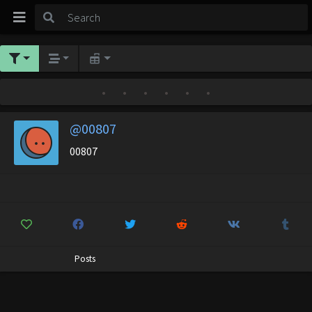
•
•
•
•
•
•
@00807
00807
Posts