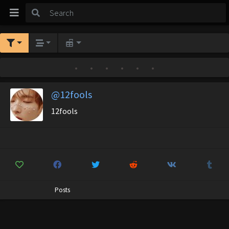
•
•
•
•
•
•
@12fools
12fools
Posts