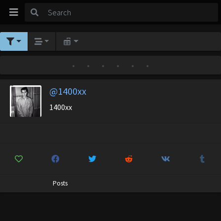
•
•
•
•
•
•
@1400xx
1400xx
Posts