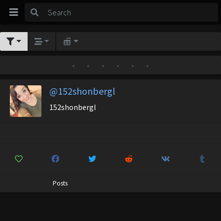
•
•
•
•
•
•
@152shonbergl
152shonbergl
Posts