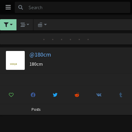
•
•
•
•
•
•
@180cm
180cm
Posts