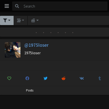
•
•
•
•
•
•
@1975loser
1975loser
Posts