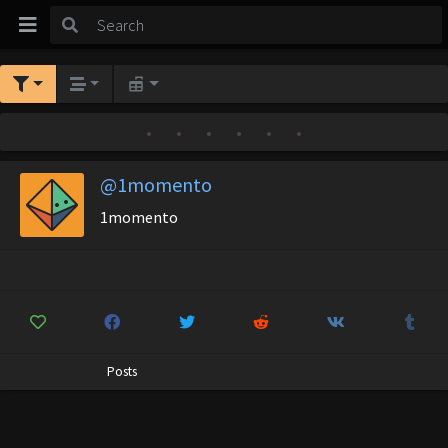
•
•
•
•
•
•
@1momento
1momento
Posts