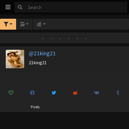
•
•
•
•
•
•
@21king21
21king21
Posts