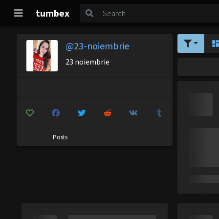
tumbex
@23-noiembrie
23 noiembrie
Posts