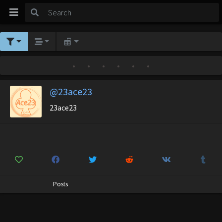
•
•
•
•
•
•
@23ace23
23ace23
Posts