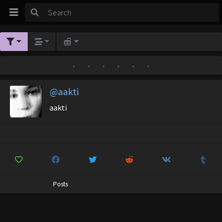
•
•
•
•
•
•
@aakti
aakti
Posts