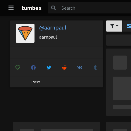
tumbex
@aarnpaul
aarnpaul
Posts