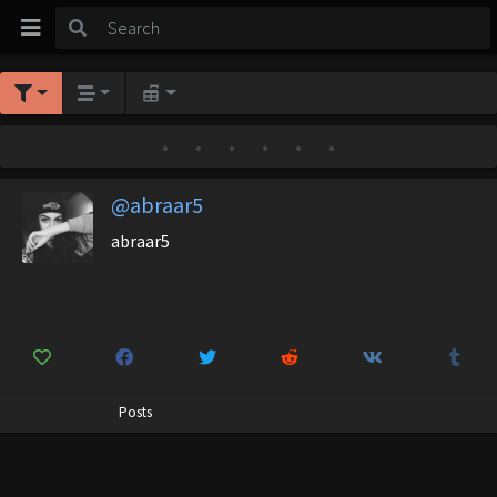
•
•
•
•
•
•
@abraar5
abraar5
Posts