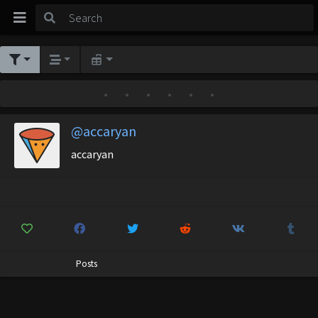
•
•
•
•
•
•
@accaryan
accaryan
Posts