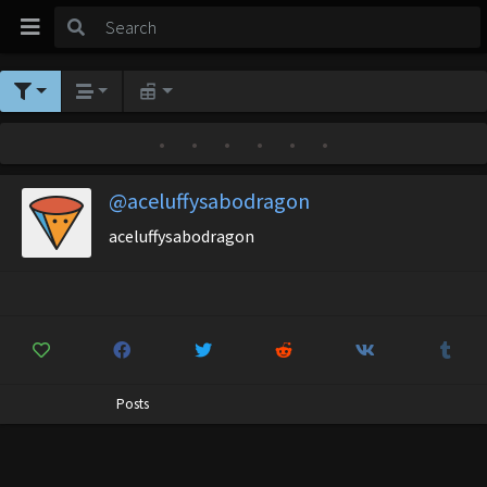
•
•
•
•
•
•
@aceluffysabodragon
aceluffysabodragon
Posts