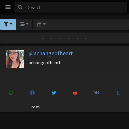
•
•
•
•
•
•
@achangeofheart
achangeofheart
Posts