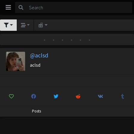
•
•
•
•
•
•
@aclsd
aclsd
Posts