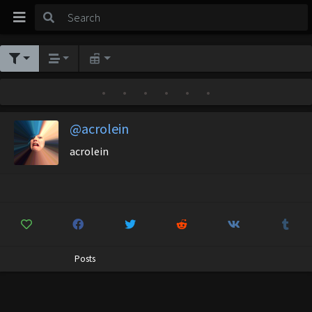
•
•
•
•
•
•
@acrolein
acrolein
Posts