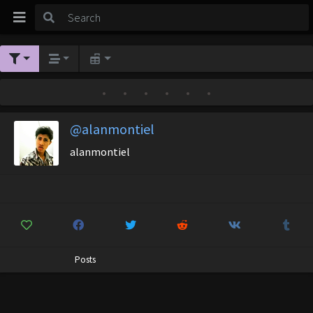
•
•
•
•
•
•
@alanmontiel
alanmontiel
Posts