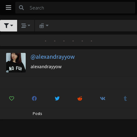
•
•
•
•
•
•
@alexandrayyow
alexandrayyow
Posts