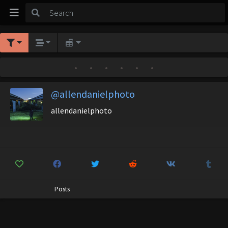
•
•
•
•
•
•
@allendanielphoto
allendanielphoto
Posts