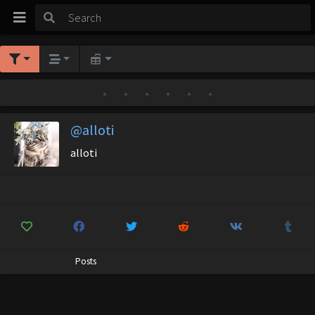
•
•
•
•
•
•
@alloti
alloti
Posts