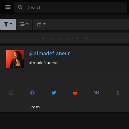
•
•
•
•
•
•
@almadeflaneur
almadeflaneur
Posts