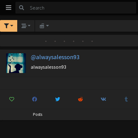
•
•
•
•
•
•
@alwaysalesson93
alwaysalesson93
Posts