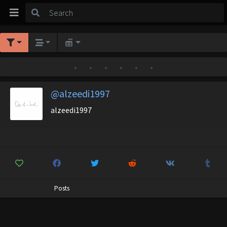
•
•
•
•
•
•
@alzeedi1997
alzeedi1997
Posts