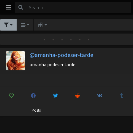
•
•
•
•
•
•
@amanha-podeser-tarde
amanha podeser tarde
Posts