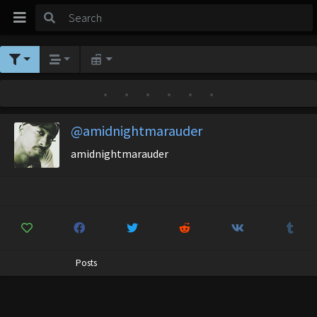
•
•
•
•
•
•
@amidnightmarauder
amidnightmarauder
Posts