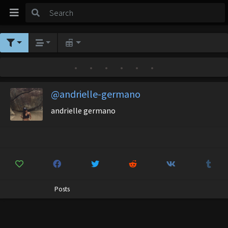
•
•
•
•
•
•
@andrielle-germano
andrielle germano
Posts