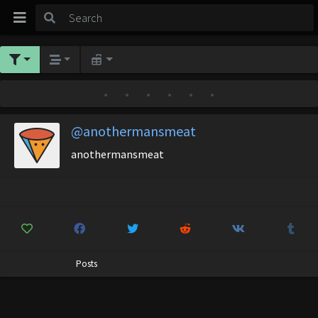
•
•
•
•
•
•
@anothermansmeat
anothermansmeat
Posts