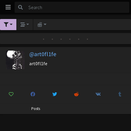
•
•
•
•
•
•
@art0fl1fe
art0fl1fe
Posts