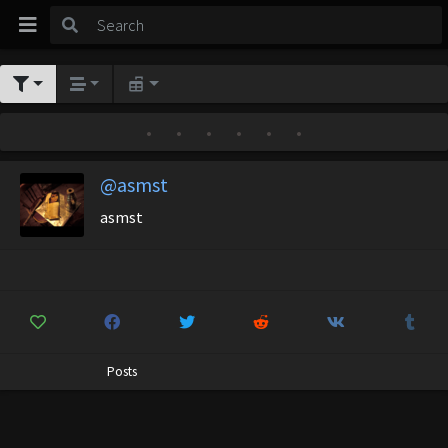
•
•
•
•
•
•
@asmst
asmst
Posts