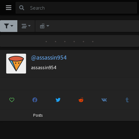
•
•
•
•
•
•
@assassin954
assassin954
Posts