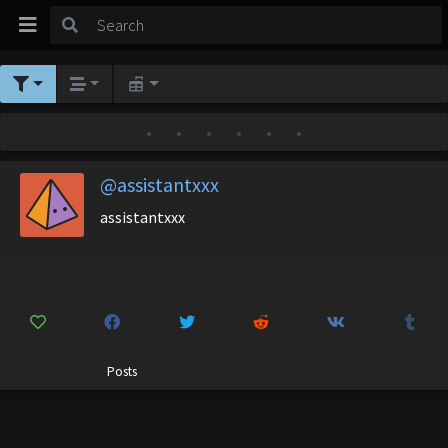
•
•
•
•
•
•
@assistantxxx
assistantxxx
Posts