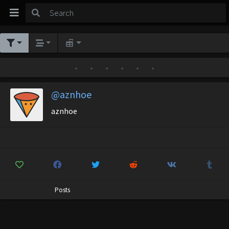
•
•
•
•
•
•
@aznhoe
aznhoe
Posts