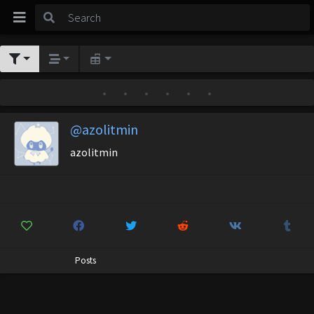
•
•
•
•
•
•
@azolitmin
azolitmin
Posts