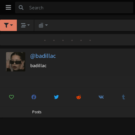
•
•
•
•
•
•
@badillac
badillac
Posts