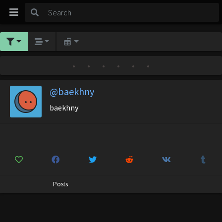
•
•
•
•
•
•
@baekhny
baekhny
Posts