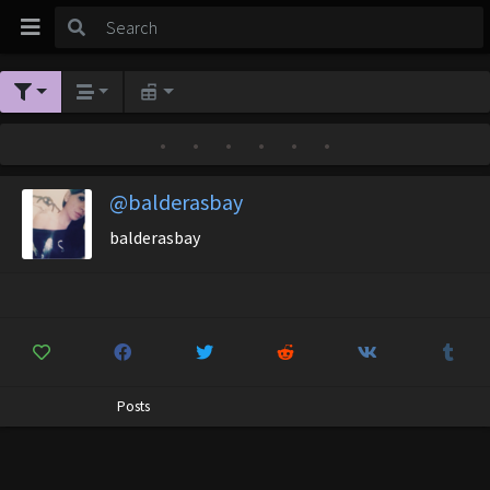
•
•
•
•
•
•
@balderasbay
balderasbay
Posts