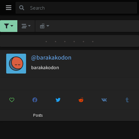
•
•
•
•
•
•
@barakakodon
barakakodon
Posts