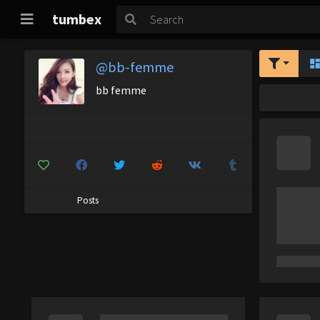
tumbex
@bb-femme
bb femme
Posts