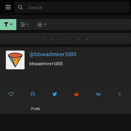
•
•
•
•
•
•
@bbwadmirer1005
bbwadmirer1005
Posts