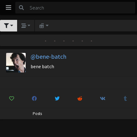
•
•
•
•
•
•
@bene-batch
bene batch
Posts