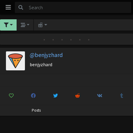
•
•
•
•
•
•
@benjyzhard
benjyzhard
Posts