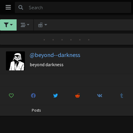
•
•
•
•
•
•
@beyond--darkness
beyond darkness
Posts