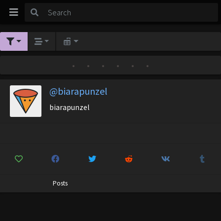
•
•
•
•
•
•
@biarapunzel
biarapunzel
Posts