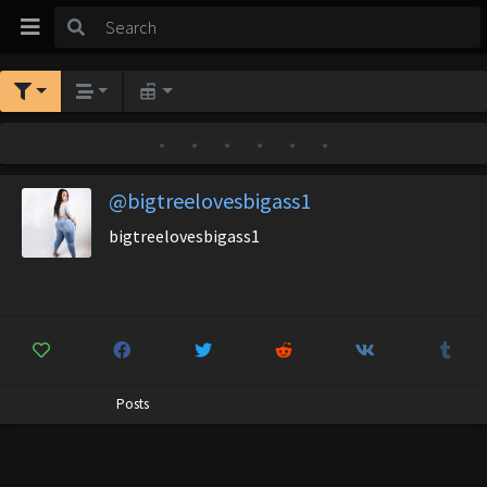
•
•
•
•
•
•
@bigtreelovesbigass1
bigtreelovesbigass1
Posts