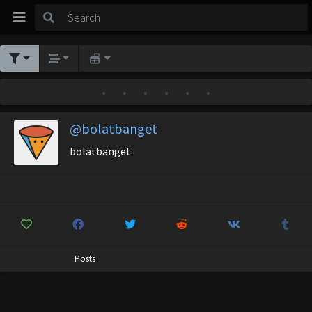
•
•
•
•
•
•
@bolatbanget
bolatbanget
Posts