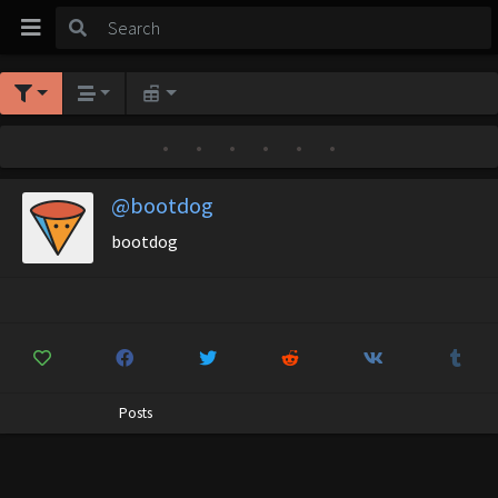
•
•
•
•
•
•
@bootdog
bootdog
Posts