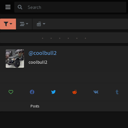
•
•
•
•
•
•
@coolbull2
coolbull2
Posts