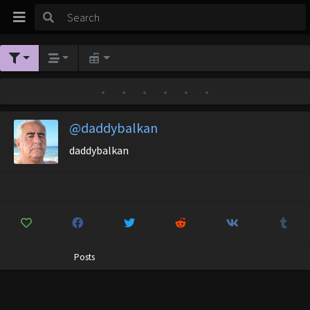
•
•
•
•
•
•
@daddybalkan
daddybalkan
Posts